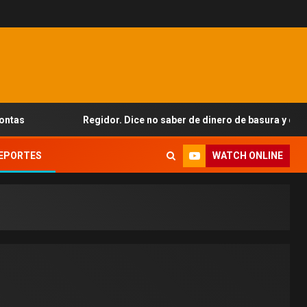
Regidor. Dice no saber de dinero de basura y que el síndico 
WATCH ONLINE
EPORTES