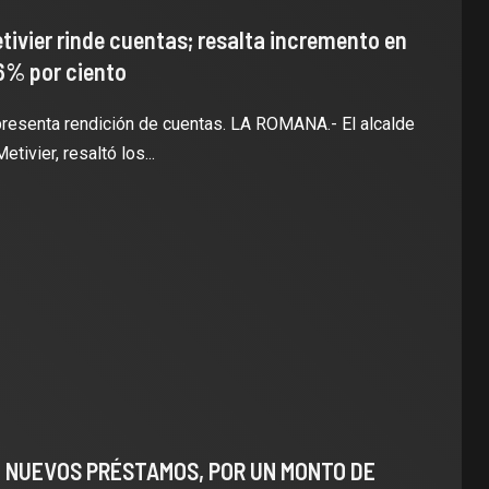
tivier rinde cuentas; resalta incremento en
6% por ciento
esenta rendición de cuentas. LA ROMANA.- El alcalde
ivier, resaltó los...
 NUEVOS PRÉSTAMOS, POR UN MONTO DE