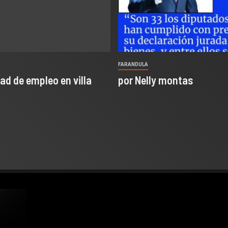
FARANDULA
ad de empleo en villa
por Nelly montas
Copyright © All rights reserved.
|
Newsever
by AF themes.