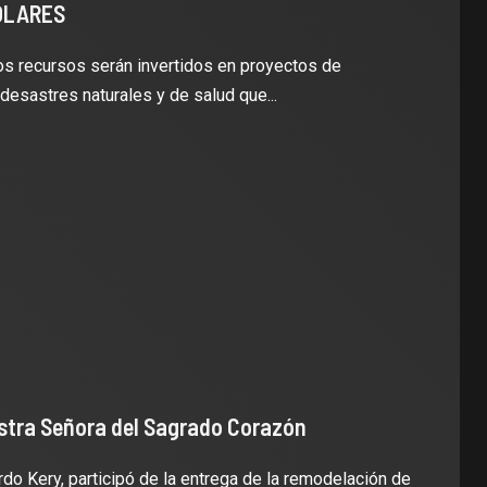
ÓLARES
os recursos serán invertidos en proyectos de
esastres naturales y de salud que...
stra Señora del Sagrado Corazón
o Kery, participó de la entrega de la remodelación de