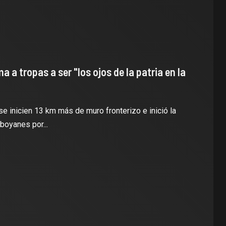
a a tropas a ser "los ojos de la patria en la
se inicien 13 km más de muro fronterizo e inició la
boyanes por...