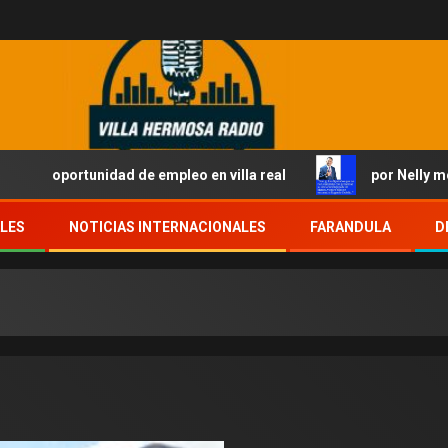
tunidad de empleo en villa real
por Nelly montas
ALES
NOTICIAS INTERNACIONALES
FARANDULA
D