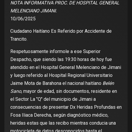
NOTA INFORMATIVA PROC. DE HOSPITAL GENERAL
MELENCIANO JIMANI.
10/06/2025
Ciudadano Haitíano Es Referido por Accidente de
Trancito.
Respetuosamente informole a ese Superior
Despacho, que siendo las 19:30 horas de hoy fue
atendido en el Hospital General Melenciano de Jimani
y luego referido al Hospital Regional Universitario
Jaime Mota de Barahona el nacional haitíano
Belén
Sano
, mayor de edad, sin documentos, residente en
el Sector La "Q" del municipio de Jimani a
consecuencias de presentar Dx Heridas Profundas en
Fosa Iliaca Derecha, según diagnóstico médico,
heridas estas que las recibo mientras conducia una
motocicleta de datos desconocidos hasta el