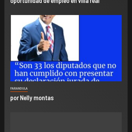
oportunidad de empleo en villa real
FARANDULA
por Nelly montas