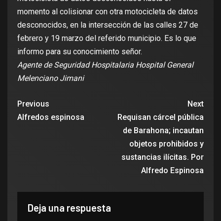
momento al colisionar con otra motocicleta de datos
desconocidos, en la intersección de las calles 27 de
febrero y 19 marzo del referido municipio. Es lo que
informo para su conocimiento señor.
Agente de Seguridad Hospitalaria Hospital General
Melenciano Jimani
Previous
Next
Alfredos espinosa
Requisan cárcel pública
de Barahona; incautan
objetos prohibidos y
sustancias ilícitas. Por
Alfredo Espinosa
Deja una respuesta