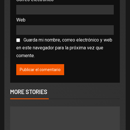
Web
Guarda mi nombre, correo electrónico y web
en este navegador para la próxima vez que
comente.
MORE STORIES