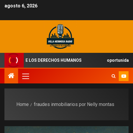
agosto 6, 2026
VISTAS DE LOS DERECHOS HUMANOS
oportunidad de emp
Home
fraudes inmobiliarios por Nelly montas