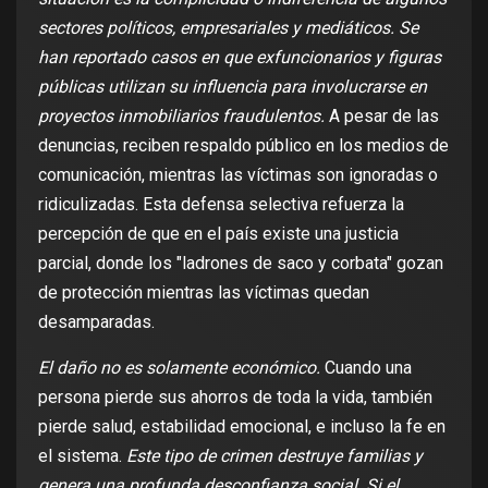
sectores políticos, empresariales y mediáticos. Se
han reportado casos en que exfuncionarios y figuras
públicas utilizan su influencia para involucrarse en
proyectos inmobiliarios fraudulentos.
A pesar de las
denuncias, reciben respaldo público en los medios de
comunicación, mientras las víctimas son ignoradas o
ridiculizadas. Esta defensa selectiva refuerza la
percepción de que en el país existe una justicia
parcial, donde los "ladrones de saco y corbata" gozan
de protección mientras las víctimas quedan
desamparadas.
El daño no es solamente económico.
Cuando una
persona pierde sus ahorros de toda la vida, también
pierde salud, estabilidad emocional, e incluso la fe en
el sistema.
Este tipo de crimen destruye familias y
genera una profunda desconfianza social. Si el